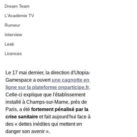
Dream Team
L'Académie TV
Rumeur
Interview
Leak
Licences
Le 17 mai dernier, la direction d'Utopia-
Gamespace a ouvert 
une cagnotte en 
ligne sur la plateforme onparticipe.fr
. 
Celle-ci explique que l'établissement 
installé à Champs-sur-Marne, près de 
Paris, a été 
fortement pénalisé par la 
crise sanitaire
 et fait aujourd'hui face à 
des « dettes inédites qui mettent en 
danger son avenir ».