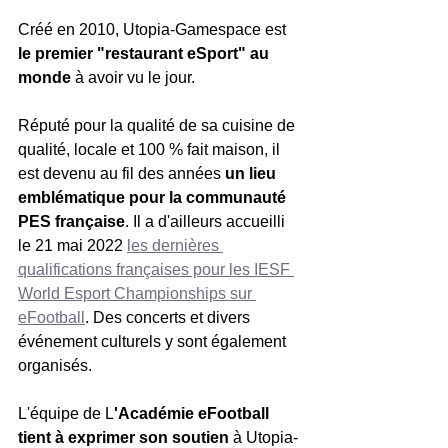
Créé en 2010, Utopia-Gamespace est
le premier "restaurant eSport" au 
monde
 à avoir vu le jour. 
Réputé pour la qualité de sa cuisine de 
qualité, locale et 100 % fait maison, il 
est devenu au fil des années 
un lieu 
emblématique pour la communauté 
PES française
. Il a d'ailleurs accueilli 
le 21 mai 2022 
les dernières 
qualifications françaises pour les IESF 
World Esport Championships sur 
eFootball
. Des concerts et divers 
événement culturels y sont également 
organisés.
L'équipe de L
'Académie eFootball 
tient à exprimer son soutien
 à Utopia-