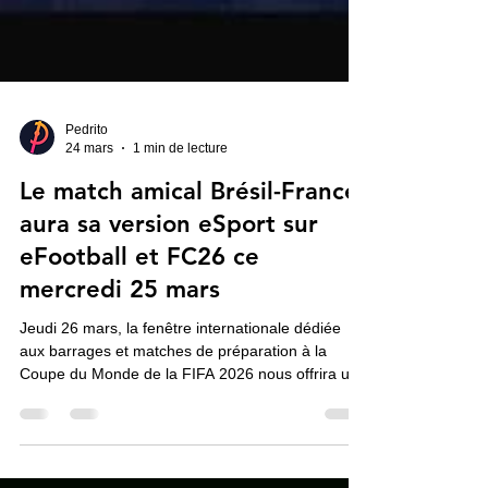
Pedrito
24 mars
1 min de lecture
Le match amical Brésil-France
aura sa version eSport sur
eFootball et FC26 ce
mercredi 25 mars
Jeudi 26 mars, la fenêtre internationale dédiée
aux barrages et matches de préparation à la
Coupe du Monde de la FIFA 2026 nous offrira un
alléchant Brésil-France, sur la pelouse du
mythique stade des New England Patriots, le