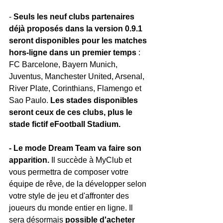
- 
Seuls les neuf clubs partenaires 
déjà proposés dans la version 0.9.1 
seront disponibles pour les matches 
hors-ligne dans un premier temps
 : 
FC Barcelone, Bayern Munich, 
Juventus, Manchester United, Arsenal, 
River Plate, Corinthians, Flamengo et 
Sao Paulo.
 Les stades disponibles 
seront ceux de ces clubs, plus le 
stade fictif eFootball Stadium.
- Le mode Dream Team va faire son 
apparition.
 Il succède à MyClub et 
vous permettra de composer votre 
équipe de rêve, de la développer selon 
votre style de jeu et d'affronter des 
joueurs du monde entier en ligne. Il 
sera désormais 
possible d'acheter 