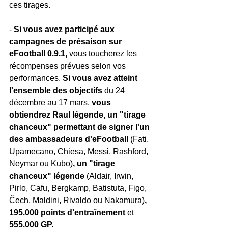
ces tirages.
- 
Si vous avez participé aux 
campagnes de présaison sur 
eFootball 0.9.1,
 vous toucherez les 
récompenses prévues selon vos 
performances. 
Si vous avez atteint 
l'ensemble des objectifs 
du 24 
décembre au 17 mars,
 vous 
obtiendrez Raul légende, un "tirage 
chanceux" permettant de signer l'un 
des ambassadeurs d'eFootball 
(Fati, 
Upamecano, Chiesa, Messi, Rashford, 
Neymar ou Kubo)
, un "tirage 
chanceux" légende 
(Aldair, Irwin, 
Pirlo, Cafu, Bergkamp, Batistuta, Figo, 
Čech, Maldini, Rivaldo ou Nakamura)
, 
195.000 points d'entraînement
 et 
555.000 GP.