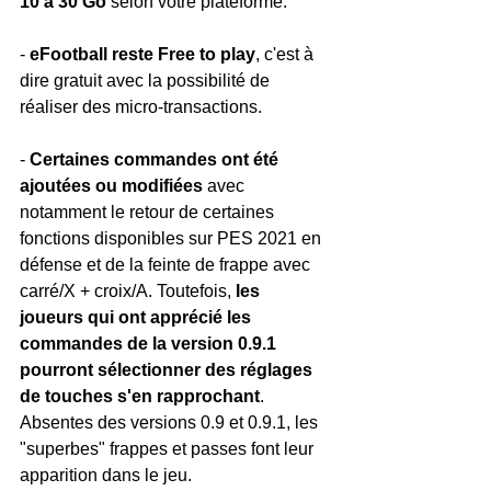
10 à 30 Go
 selon votre plateforme.
-
 eFootball reste Free to play
, c'est à 
dire gratuit avec la possibilité de 
réaliser des micro-transactions.
- 
Certaines commandes ont été 
ajoutées ou modifiées
 avec 
notamment le retour de certaines 
fonctions disponibles sur PES 2021 en 
défense et de la feinte de frappe avec 
carré/X + croix/A. Toutefois, 
les 
joueurs qui ont apprécié les 
commandes de la version 0.9.1 
pourront sélectionner des réglages 
de touches s'en rapprochant
. 
Absentes des versions 0.9 et 0.9.1, les 
"superbes" frappes et passes font leur 
apparition dans le jeu.