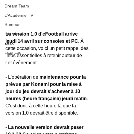
Dream Team
L'Académie TV
Rumeur
La version 1.0 d'eFootball arrive 
Interview
jeudi 14 avril sur consoles et PC
. À 
Leak
cette occasion, voici un petit rappel des 
Licences
infos essentielles à retenir autour de 
cet événement.
- L'opération de 
maintenance pour la 
prévue par Konami pour la mise à 
jour du jeu devrait s'achever à 10 
heures (heure française) jeudi matin
. 
C'est donc à cette heure là que la 
version 1.0 devrait être disponible.
- 
La nouvelle version devrait peser 