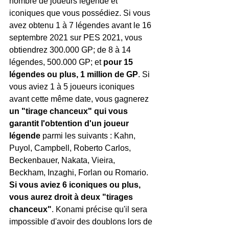
nombre de joueurs légende et 
iconiques que vous possédiez. Si vous 
avez obtenu 1 à 7 légendes avant le 16 
septembre 2021 sur PES 2021, vous 
obtiendrez 300.000 GP; de 8 à 14 
légendes, 500.000 GP; et 
pour 15 
légendes ou plus, 1 million de GP
. Si 
vous aviez 1 à 5 joueurs iconiques 
avant cette même date, vous gagnerez 
un "tirage chanceux" qui vous 
garantit l'obtention d'un joueur 
légende
 parmi les suivants : Kahn, 
Puyol, Campbell, Roberto Carlos, 
Beckenbauer, Nakata, Vieira, 
Beckham, Inzaghi, Forlan ou Romario.
Si vous aviez 6 iconiques ou plus, 
vous aurez droit à deux "tirages 
chanceux"
. Konami précise qu'il sera 
impossible d'avoir des doublons lors de 