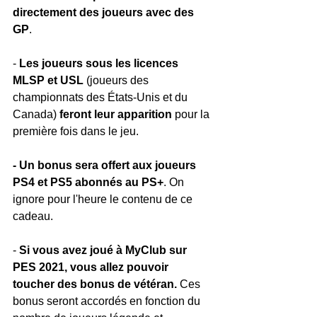
directement des joueurs avec des 
GP
.
- 
Les joueurs sous les licences 
MLSP et USL 
(joueurs des 
championnats des États-Unis et du 
Canada) 
feront leur apparition 
pour la 
première fois dans le jeu.
- Un bonus sera offert aux joueurs 
PS4 et PS5 abonnés au PS+
. On 
ignore pour l'heure le contenu de ce 
cadeau.
- 
Si vous avez joué à MyClub sur 
PES 2021, vous allez pouvoir 
toucher des bonus de vétéran.
 Ces 
bonus seront accordés en fonction du 