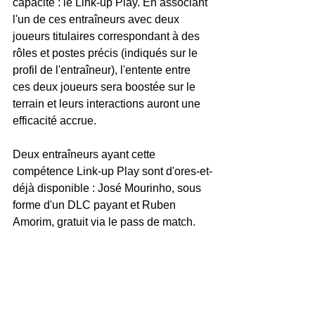
capacité : le Link-up Play. En associant 
l'un de ces entraîneurs avec deux 
joueurs titulaires correspondant à des 
rôles et postes précis (indiqués sur le 
profil de l'entraîneur), l'entente entre 
ces deux joueurs sera boostée sur le 
terrain et leurs interactions auront une 
efficacité accrue.
Deux entraîneurs ayant cette 
compétence Link-up Play sont d'ores-et-
déjà disponible : José Mourinho, sous 
forme d'un DLC payant et Ruben 
Amorim, gratuit via le pass de match.