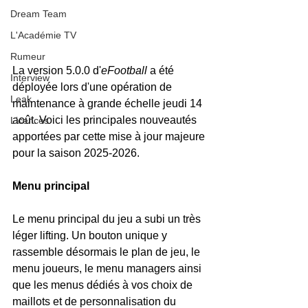
Dream Team
L'Académie TV
Rumeur
La version 5.0.0 d'
eFootball
 a été 
Interview
déployée lors d'une opération de 
Leak
maintenance à grande échelle jeudi 14 
août. Voici les principales nouveautés 
Licences
apportées par cette mise à jour majeure 
pour la saison 2025-2026.
Menu principal
Le menu principal du jeu a subi un très 
léger lifting. Un bouton unique y 
rassemble désormais le plan de jeu, le 
menu joueurs, le menu managers ainsi 
que les menus dédiés à vos choix de 
maillots et de personnalisation du 