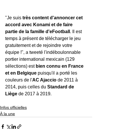
"Je suis 
très content d'annoncer cet 
accord avec Konami et de faire 
partie de la famille d'eFootball
. Il est 
temps à présent de télécharger le jeu 
gratuitement et de rejoindre votre 
équipe !", a tweeté l'indéboulonnable 
portier international mexicain (129 
sélections) est 
bien connu en France 
et en Belgique
 puisqu'il a porté les 
couleurs de l'
AC Ajaccio 
de 2011 à 
2014, puis celles du 
Standard de 
Liège
 de 2017 à 2019.
Infos officielles
À la une