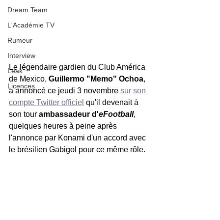
Dream Team
L'Académie TV
Rumeur
Interview
Le légendaire gardien du Club América 
Leak
de Mexico, 
Guillermo "Memo" Ochoa
, 
Licences
a annoncé ce jeudi 3 novembre 
sur son 
compte Twitter officiel
 qu'il devenait à 
son tour 
ambassadeur d'
eFootball
, 
quelques heures à peine après 
l'annonce par Konami d'un accord avec 
le brésilien Gabigol pour ce même rôle.