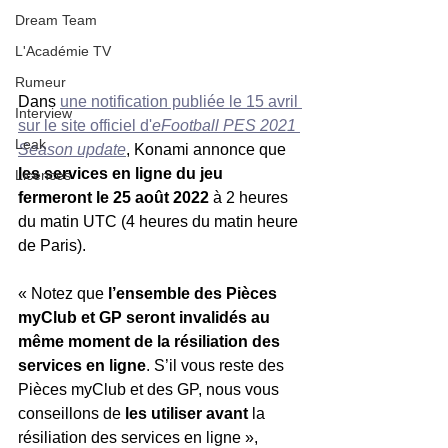
Dream Team
L'Académie TV
Rumeur
Dans 
une notification publiée le 15 avril 
Interview
sur le site officiel d'
eFootball PES 2021 
Leak
Season update
, Konami annonce que 
les services en ligne du jeu 
Licences
fermeront le 25 août 2022
 à 2 heures 
du matin UTC (4 heures du matin heure 
de Paris).
« Notez que
 l’ensemble des Pièces 
myClub et GP seront invalidés au 
même moment de la résiliation des 
services en ligne
. S’il vous reste des 
Pièces myClub et des GP, nous vous 
conseillons de 
les utiliser avant
 la 
résiliation des services en ligne », 