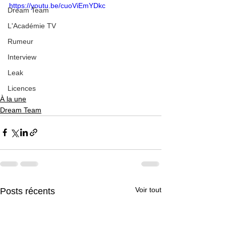
https://youtu.be/cuoViEmYDkc
Dream Team
L'Académie TV
Rumeur
Interview
Leak
Licences
À la une
Dream Team
Voir tout
Posts récents