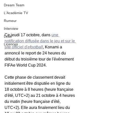
Dream Team
L'Académie TV
Rumeur
Interview
Ce jeudi 17 octobre, dans 
une 
Leak
notification diffusée dans le jeu et sur le 
Licences
site officiel d'
efootball
, Konami a 
annoncé le report de 24 heures du 
début du troisième tour de l'événement 
FIFAe World Cup 2024.
Cette phase de classement devait 
initialement être disputée en ligne du 
18 octobre à 8 heures (heure française 
d'été, UTC+2) au 21 octobre à 4 heures 
du matin (heure française d'été, 
UTC+2). Elle aura finalement lieu du 