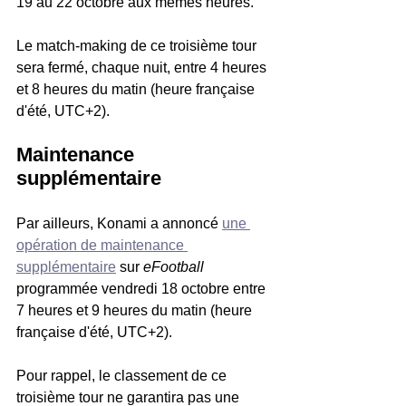
19 au 22 octobre aux mêmes heures. 
Le match-making de ce troisième tour 
sera fermé, chaque nuit, entre 4 heures 
et 8 heures du matin (heure française 
d'été, UTC+2).
Maintenance 
supplémentaire
Par ailleurs, Konami a annoncé 
une 
opération de maintenance 
supplémentaire
 sur 
eFootball
programmée vendredi 18 octobre entre 
7 heures et 9 heures du matin (heure 
française d'été, UTC+2).
Pour rappel, le classement de ce 
troisième tour ne garantira pas une 