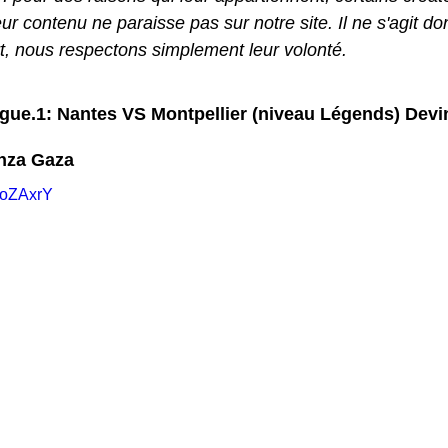
 contenu ne paraisse pas sur notre site. Il ne s'agit don
rt, nous respectons simplement leur volonté.
ue.1: Nantes VS Montpellier (niveau Légends) Devi
anza Gaza
boZAxrY