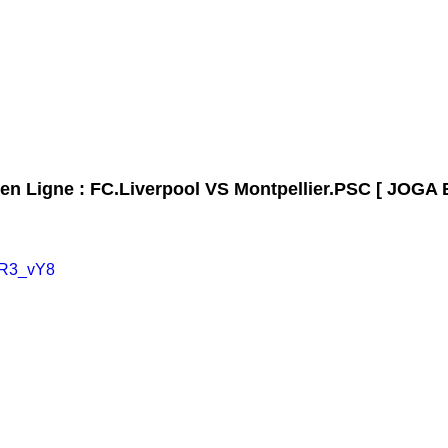
en Ligne : FC.Liverpool VS Montpellier.PSC [ JOGA 
AR3_vY8