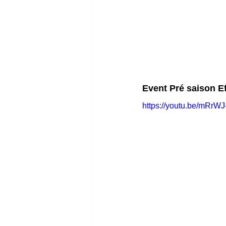
Event Pré saison Ef
https://youtu.be/mRrWJ