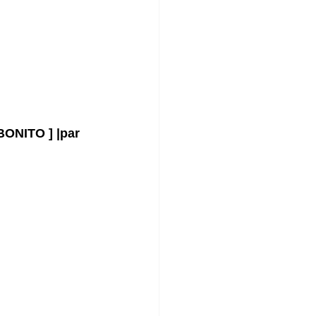
BONITO ] |par 