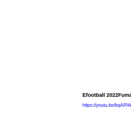
Efootball 2022Fuma
https://youtu.be/bqAR