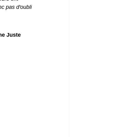
c pas d'oubli 
ne Juste 