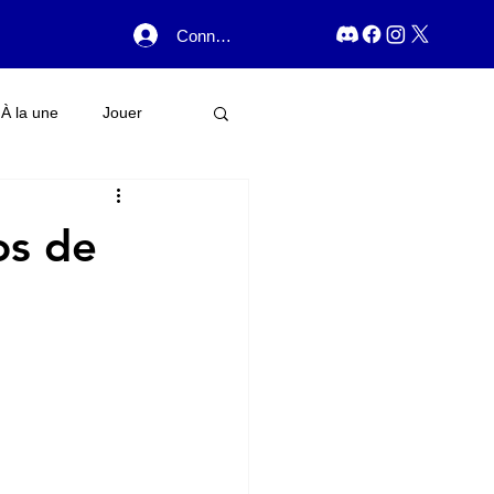
Connexion
À la une
Jouer
os de