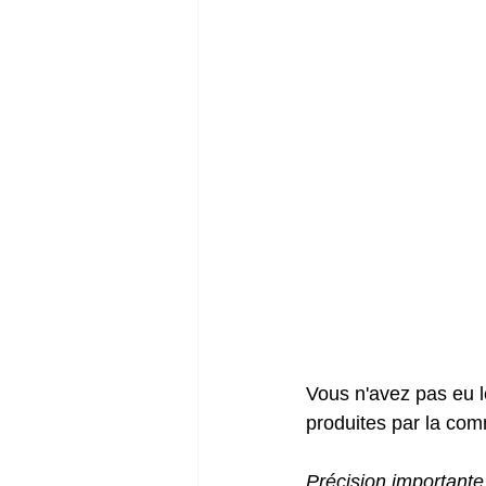
Vous n'avez pas eu l
produites par la com
Précision importante 