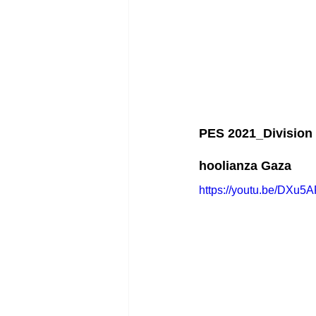
PES 2021_Division 
hoolianza Gaza
https://youtu.be/DXu5