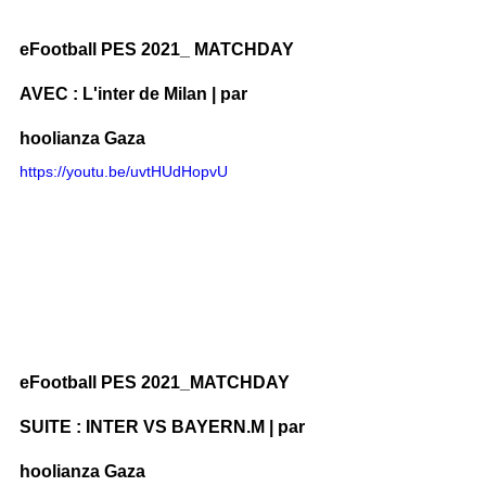
eFootball PES 2021_ MATCHDAY 
AVEC : L'inter de Milan | par 
hoolianza Gaza
https://youtu.be/uvtHUdHopvU
eFootball PES 2021_MATCHDAY 
SUITE : INTER VS BAYERN.M | par 
hoolianza Gaza