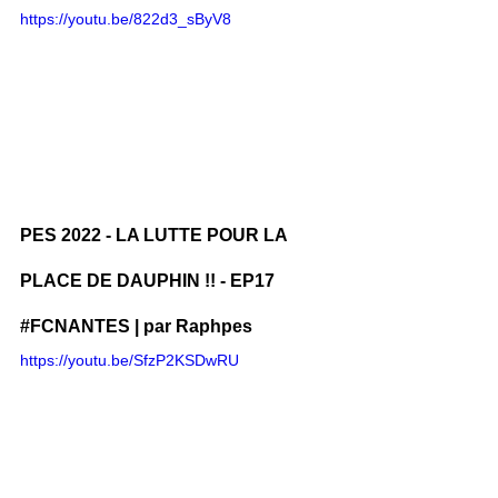
https://youtu.be/822d3_sByV8
PES 2022 - LA LUTTE POUR LA 
PLACE DE DAUPHIN !! - EP17 
#FCNANTES
 | par Raphpes
https://youtu.be/SfzP2KSDwRU