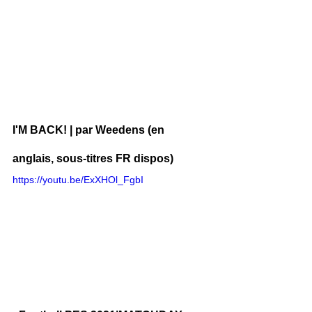
I'M BACK! | par Weedens (en 
anglais, sous-titres FR dispos)
https://youtu.be/ExXHOl_FgbI