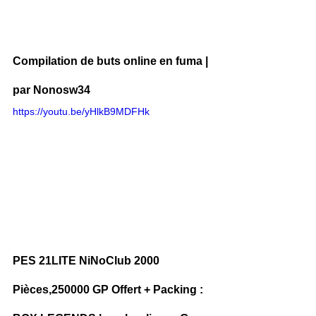
Compilation de buts online en fuma | 
par Nonosw34
https://youtu.be/yHlkB9MDFHk
PES 21LITE NiNoClub 2000 
Pièces,250000 GP Offert + Packing : 