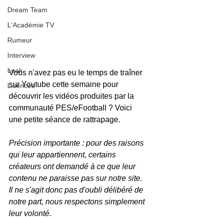
Dream Team
L'Académie TV
Rumeur
Interview
Leak
Vous n'avez pas eu le temps de traîner 
sur Youtube cette semaine pour 
Licences
découvrir les vidéos produites par la 
communauté PES/eFootball ? Voici 
une petite séance de rattrapage.
Précision importante : pour des raisons 
qui leur appartiennent, certains 
créateurs ont demandé à ce que leur 
contenu ne paraisse pas sur notre site. 
Il ne s'agit donc pas d'oubli délibéré de 
notre part, nous respectons simplement 
leur volonté.