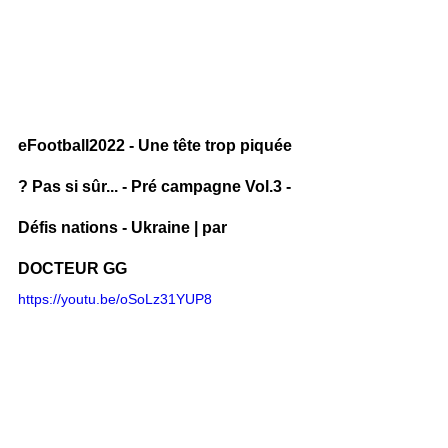
eFootball2022 - Une tête trop piquée 
? Pas si sûr... - Pré campagne Vol.3 - 
Défis nations - Ukraine | par 
DOCTEUR GG
https://youtu.be/oSoLz31YUP8