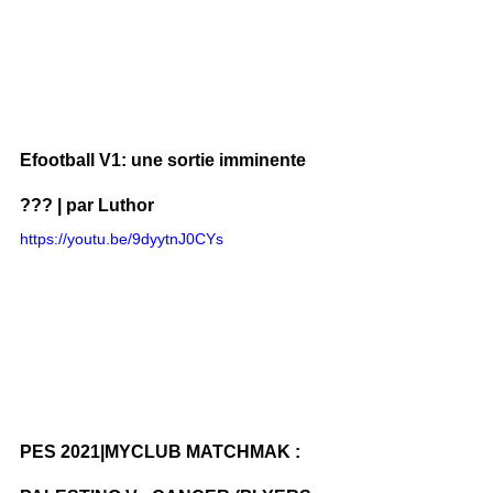
Efootball V1: une sortie imminente 
??? | par Luthor
https://youtu.be/9dyytnJ0CYs
PES 2021|MYCLUB MATCHMAK : 