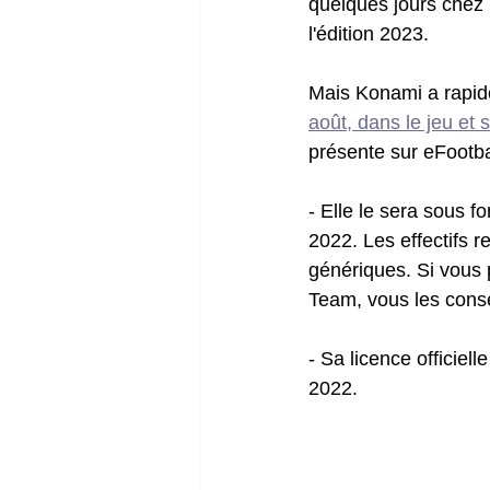
quelques jours chez 
l'édition 2023.
Mais Konami a rapidem
août, dans le jeu et s
présente sur eFootba
- Elle le sera sous f
2022. Les effectifs 
génériques. Si vous
Team, vous les conse
- Sa licence officiel
2022.