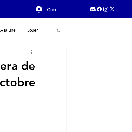
Connexion
À la une
Jouer
sera de
octobre