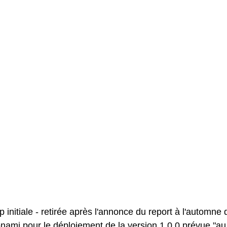
 initiale - retirée après l'annonce du report à l'automne d
nami pour le déploiement de la version 1.0.0 prévue "au