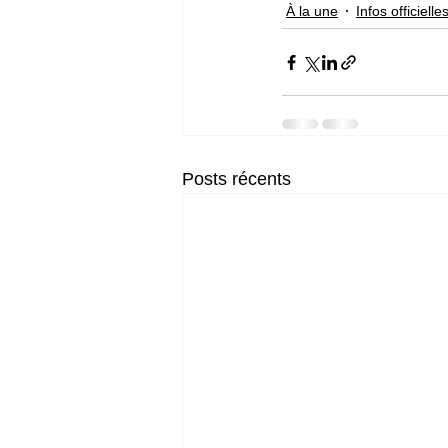
À la une
Infos officielle
Posts récents