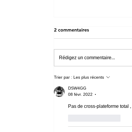
2 commentaires
Rédigez un commentaire...
Le match amical Brésil-
Trier par :
Les plus récents
France aura sa version
eSport sur eFootball et
DSW4GG
08 févr. 2022
FC26 ce mercredi 25 mars
•
Pas de cross-plateforme total 
J'aime
Répondre