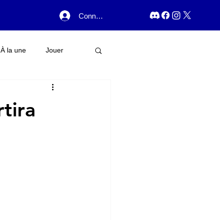
Connexion
À la une
Jouer
tira