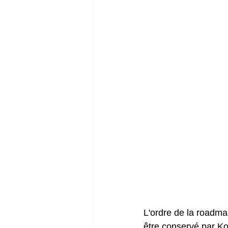
L'ordre de la roadmap
être conservé par Ko