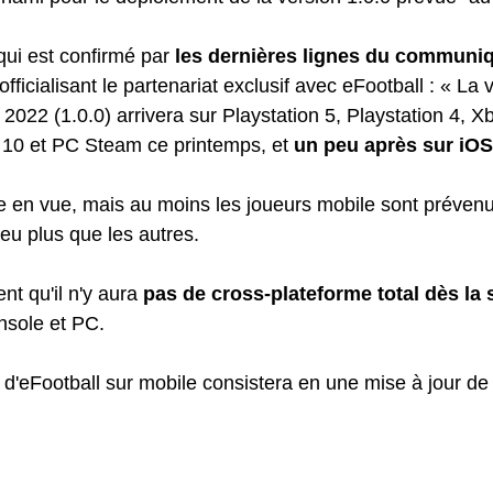
qui est confirmé par 
les dernières lignes du communiq
 officialisant le partenariat exclusif avec eFootball : « La 
2022 (1.0.0) arrivera sur Playstation 5, Playstation 4, X
0 et PC Steam ce printemps, et 
un peu après sur iOS
 en vue, mais au moins les joueurs mobile sont prévenus
eu plus que les autres. 
nt qu'il n'y aura
 pas de cross-plateforme total dès la s
nsole et PC.
e d'eFootball sur mobile consistera en une mise à jour de l