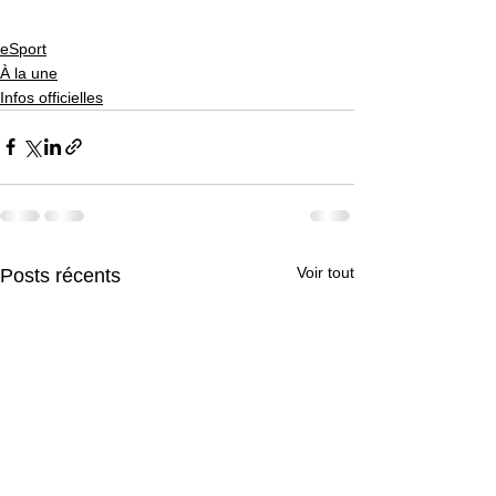
eSport
À la une
Infos officielles
Voir tout
Posts récents