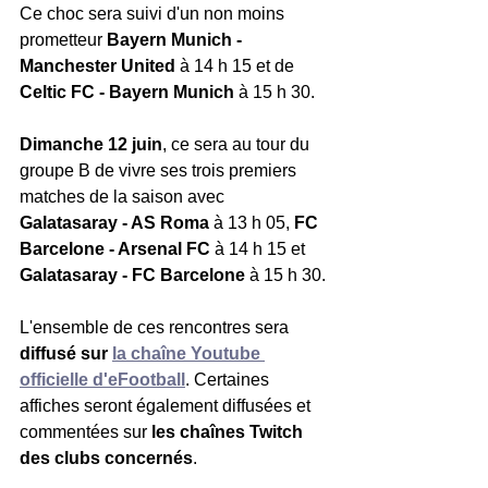
Ce choc sera suivi d'un non moins 
prometteur 
Bayern Munich - 
Manchester United
 à 14 h 15 et de 
Celtic FC - Bayern Munich
 à 15 h 30.
Dimanche 12 juin
, ce sera au tour du 
groupe B de vivre ses trois premiers 
matches de la saison avec 
Galatasaray - AS Roma
 à 13 h 05, 
FC 
Barcelone - Arsenal FC
 à 14 h 15 et 
Galatasaray - FC Barcelone
 à 15 h 30.
L'ensemble de ces rencontres sera 
diffusé sur 
la chaîne Youtube 
officielle d'eFootball
. Certaines 
affiches seront également diffusées et 
commentées sur 
les chaînes Twitch 
des clubs concernés
.