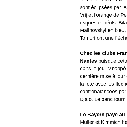
sont éclipsées par l
Vrij et l'orange de P
risques et périls. Bi
Malinovskyi en bleu, 
Tomori ont une flèch
Chez les clubs Fran
Nantes
 puisque cett
dans le jeu. Mbappé e
dernière mise à jour
la fête avec les flè
contrebalancées par 
Djalo. Le banc fourni
Le Bayern paye au p
Müller et Kimmich hé