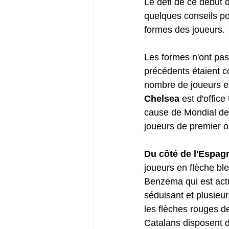
Le défi de ce début 
quelques conseils po
formes des joueurs.
Les formes n'ont pas
précédents étaient c
nombre de joueurs en
Chelsea
 est d'offic
cause de Mondial des
joueurs de premier o
Du côté de l'Espag
joueurs en flèche ble
Benzema qui est actu
séduisant et plusieur
les flèches rouges de
Catalans disposent d