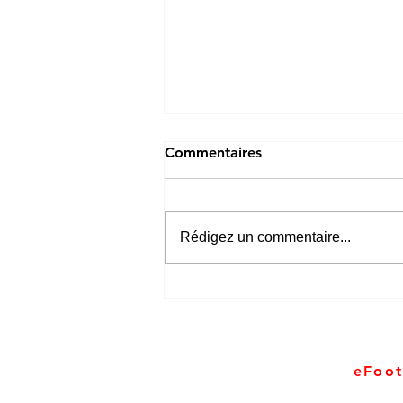
Commentaires
Rédigez un commentaire...
Le match amical Brésil-
France aura sa version
eSport sur eFootball et
FC26 ce mercredi 25 mars
eFoot