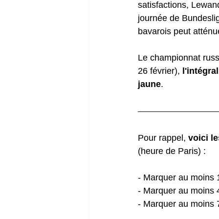
satisfactions, Lewa
journée de Bundesliga
bavarois peut atténu
Le championnat russe
26 février), 
l'intégra
jaune
.
Pour rappel, 
voici le
(heure de Paris) :  
- Marquer au moins 
- Marquer au moins 
- Marquer au moins 