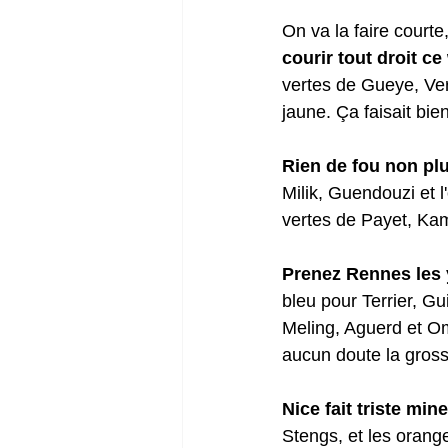
On va la faire court
courir tout droit ce
vertes de Gueye, Ver
jaune. Ça faisait bi
Rien de fou non plu
Milik, Guendouzi et 
vertes de Payet, Kama
Prenez Rennes les 
bleu pour Terrier, Gu
Meling, Aguerd et Om
aucun doute la gros
Nice fait triste mi
Stengs, et les orange