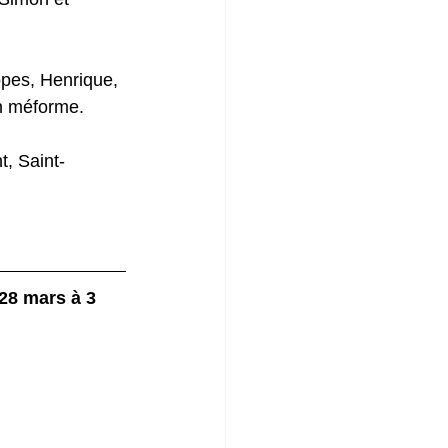
opes, Henrique, 
n méforme.
t, Saint-
 28 mars à 3 