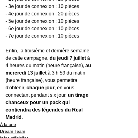
- 3e jour de connexion : 10 pièces
- 4e jour de connexion : 20 pièces
- 5e jour de connexion : 10 pièces
- 6e jour de connexion : 10 pièces
- 7e jour de connexion : 10 pièces
Enfin, la troisième et dernière semaine 
de cette campagne, 
du jeudi 7 juillet
 à 
4 heures du matin (heure française), 
au 
mercredi 13 juillet 
à 3 h 59 du matin 
(heure française), vous permettra 
d'obtenir, 
chaque jour
, en vous 
connectant pendant six jour, 
un tirage 
chanceux pour un pack qui 
contiendra des légendes du Real 
Madrid
.
À la une
Dream Team
Infos officielles